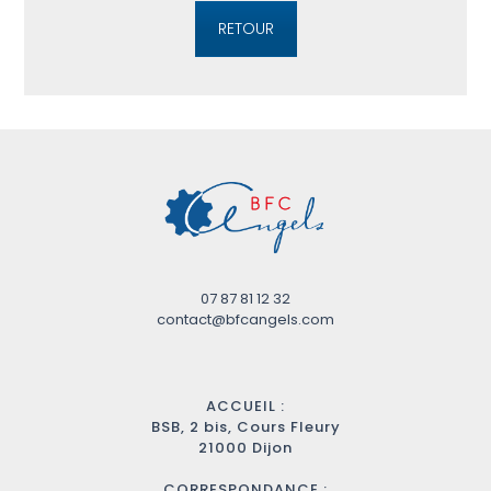
RETOUR
07 87 81 12 32
contact@bfcangels.com
ACCUEIL :
BSB, 2 bis, Cours Fleury
21000 Dijon
CORRESPONDANCE :