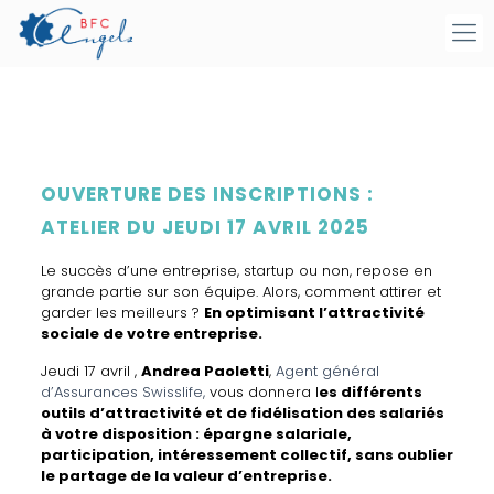
OUVERTURE DES INSCRIPTIONS :
ATELIER DU JEUDI 17 AVRIL 2025
Le succès d’une entreprise, startup ou non, repose en
grande partie sur son équipe. Alors, comment attirer et
garder les meilleurs ?
En optimisant l’attractivité
sociale de votre entreprise.
Jeudi 17 avril ,
Andrea Paoletti
,
Agent général
d’Assurances Swisslife,
vous donnera l
es différents
outils d’attractivité et de fidélisation des salariés
à votre disposition : épargne salariale,
participation, intéressement collectif, sans oublier
le partage de la valeur d’entreprise.