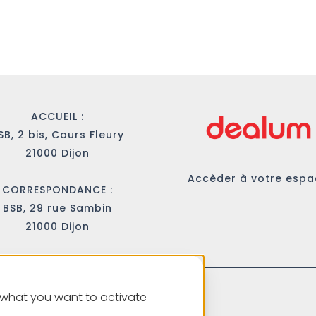
ACCUEIL :
SB, 2 bis, Cours Fleury
21000 Dijon
Accèder à votre esp
CORRESPONDANCE :
BSB, 29 rue Sambin
21000 Dijon
r what you want to activate