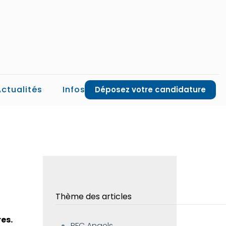
Actualités
Infos
Déposez votre candidature
Thème des articles
res.
BFC Angels