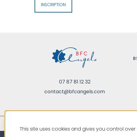
INSCRIPTION
B
07 87 81 12 32
contact@bfcangels.com
This site uses cookies and gives you control ove