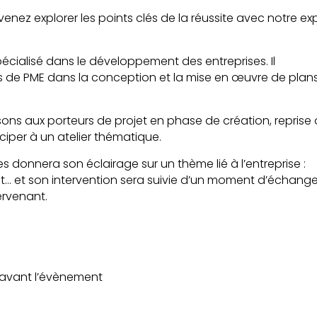
venez explorer les points clés de la réussite avec notre exp
cialisé dans le développement des entreprises. Il
 de PME dans la conception et la mise en œuvre de plan
sons aux porteurs de projet en phase de création, reprise
ciper à un atelier thématique.
s donnera son éclairage sur un thème lié à l’entreprise :
t… et son intervention sera suivie d’un moment d’échang
ervenant.
h avant l’évènement