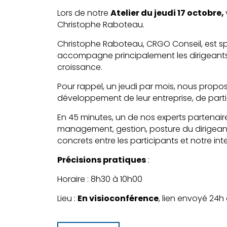
Lors de notre
Atelier du jeudi 17 octobre,
Christophe Raboteau.
Christophe Raboteau, CRGO Conseil, est spé
accompagne principalement les dirigeants
croissance.
Pour rappel, un jeudi par mois, nous propo
développement de leur entreprise, de parti
En 45 minutes, un de nos experts partenaire
management, gestion, posture du dirigean
concrets entre les participants et notre int
Précisions pratiques
:
Horaire : 8h30 à 10h00
Lieu :
En visioconférence
, lien envoyé 24