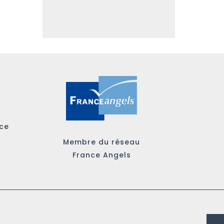
ace
Membre du réseau
France Angels