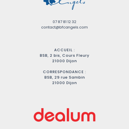
07 87 81 12 32
contact@bfcangels.com
ACCUEIL :
BSB, 2 bis, Cours Fleury
21000 Dijon
CORRESPONDANCE :
BSB, 29 rue Sambin
21000 Dijon