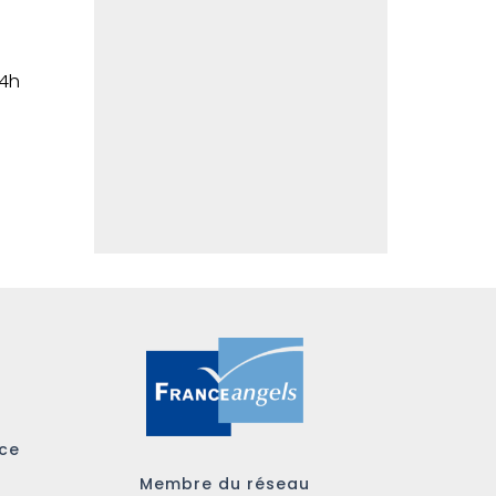
24h
ace
Membre du réseau