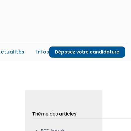
Actualités
Infos
Déposez votre candidature
7
Thème des articles
BFC Angels