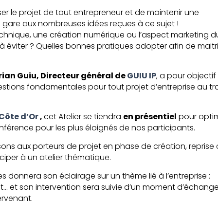
ser le projet de tout entrepreneur et de maintenir une
s gare aux nombreuses idées reçues à ce sujet !
hnique, une création numérique ou l’aspect marketing d
s à éviter ? Quelles bonnes pratiques adopter afin de maitr
ian Guiu, Directeur général de
GUIU IP
, a pour objectif
tions fondamentales pour tout projet d’entreprise au tr
Côte d’Or
,
cet Atelier se tiendra
en présentiel
pour optim
nférence pour les plus éloignés de nos participants.
sons aux porteurs de projet en phase de création, reprise
ciper à un atelier thématique.
s donnera son éclairage sur un thème lié à l’entreprise :
t… et son intervention sera suivie d’un moment d’échang
ervenant.