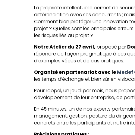
La propriété intellectuelle permet de sécuri
différenciation avec ses concurrents ; mai
Comment bien protéger une innovation tec
projet ? Quelles sont les principales erreur
les risques liés au projet ?
Notre Atelier du 27 avril,
proposé par
Dor
répondre de façon pragmatique à ces ques
d’exemples vécus et de cas pratiques.
Organisé en partenariat avec le
Medef 
les temps d’échange et bien sûr en visioco
Pour rappel, un jeudi par mois, nous propo
développement de leur entreprise, de parti
En 45 minutes, un de nos experts partenaire
management, gestion, posture du dirigean
concrets entre les participants et notre int
Précisions pratiques
: