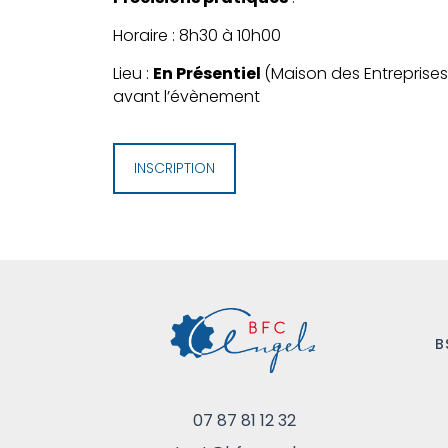
Horaire : 8h30 à 10h00
Lieu :
En Présentiel
(Maison des Entreprises 
avant l’évènement
INSCRIPTION
B
07 87 81 12 32