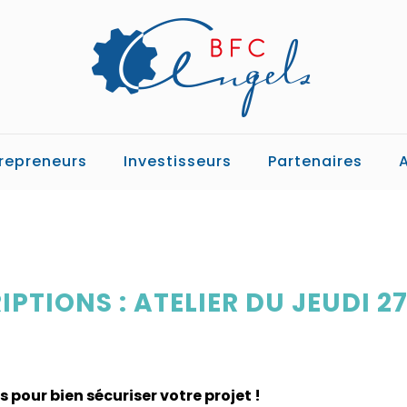
repreneurs
Investisseurs
Partenaires
PTIONS : ATELIER DU JEUDI 2
es pour bien sécuriser votre projet !