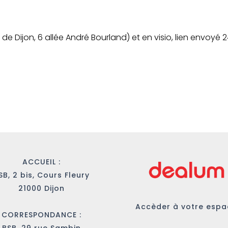
de Dijon, 6 allée André Bourland) et en visio, lien envoyé 
ACCUEIL :
SB, 2 bis, Cours Fleury
21000 Dijon
Accèder à votre esp
CORRESPONDANCE :