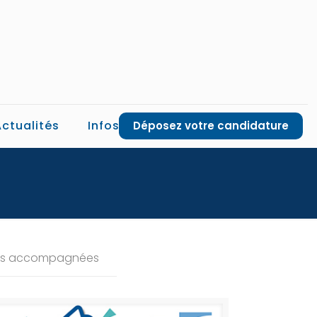
Actualités
Infos
Déposez votre candidature
és accompagnées