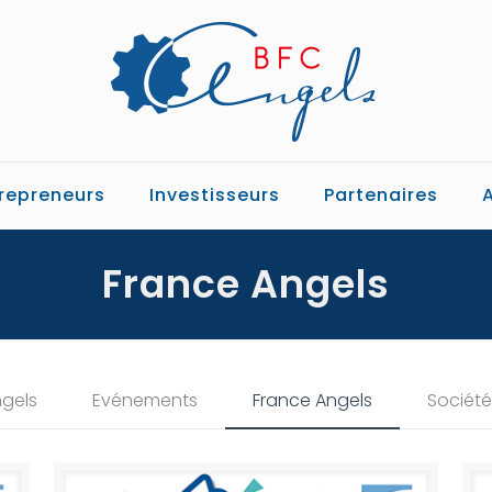
repreneurs
Investisseurs
Partenaires
France Angels
ngels
Evénements
France Angels
Sociét