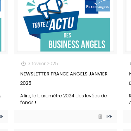
3 février 2025
NEWSLETTER FRANCE ANGELS JANVIER
2025
s
A lire, le baromètre 2024 des levées de
fonds !
RE
LIRE