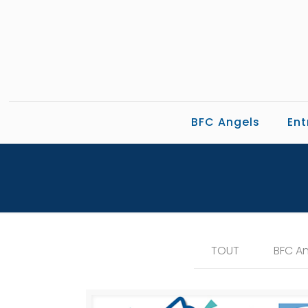
BFC Angels
Ent
TOUT
BFC A