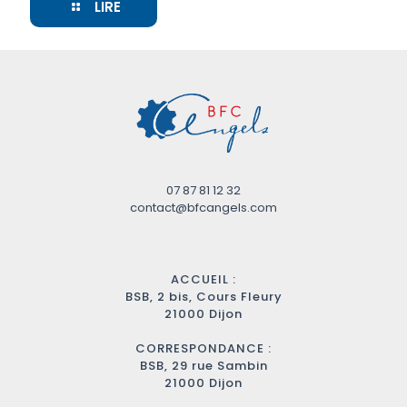
LIRE
07 87 81 12 32
contact@bfcangels.com
ACCUEIL :
BSB, 2 bis, Cours Fleury
21000 Dijon
CORRESPONDANCE :
BSB, 29 rue Sambin
21000 Dijon