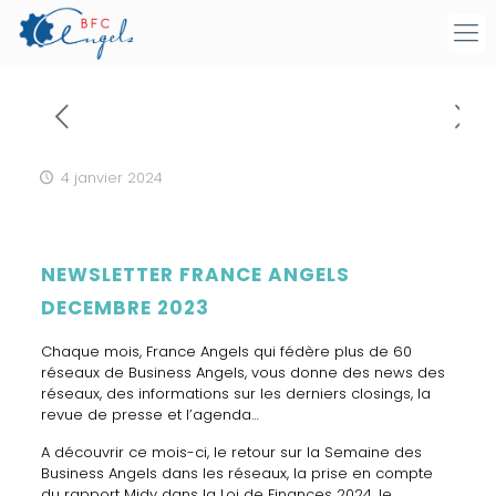
4 janvier 2024
NEWSLETTER FRANCE ANGELS
DECEMBRE 2023
Chaque mois, France Angels qui fédère plus de 60
réseaux de Business Angels, vous donne des news des
réseaux, des informations sur les derniers closings, la
revue de presse et l’agenda…
A découvrir ce mois-ci, le retour sur la Semaine des
Business Angels dans les réseaux, la prise en compte
du rapport Midy dans la Loi de Finances 2024, le