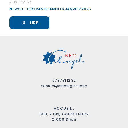
2 mars 2026
NEWSLETTER FRANCE ANGELS JANVIER 2026
LIRE
07 87 81 12 32
contact@bfcangels.com
ACCUEIL :
BSB, 2 bis, Cours Fleury
21000 Dijon