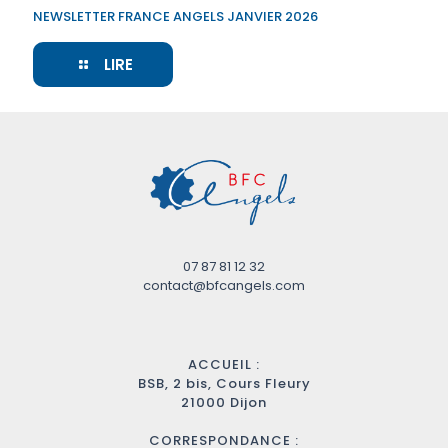
NEWSLETTER FRANCE ANGELS JANVIER 2026
LIRE
07 87 81 12 32
contact@bfcangels.com
ACCUEIL :
BSB, 2 bis, Cours Fleury
21000 Dijon
CORRESPONDANCE :