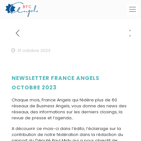
31 octobre 2023
NEWSLETTER FRANCE ANGELS
OCTOBRE 2023
Chaque mois, France Angels qui fédère plus de 60
réseaux de Business Angels, vous donne des news des
réseaux, des informations sur les derniers closings, la
revue de presse et l’agenda…
A découvrir ce mois-ci dans l’édito, l’éclairage sur la
contribution de notre fédération dans la rédaction du
rapport du Député Paul Midy qui a pour objectif de