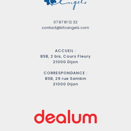
07 87 81 12 32
contact@bfcangels.com
ACCUEIL :
BSB, 2 bis, Cours Fleury
21000 Dijon
CORRESPONDANCE :
BSB, 29 rue Sambin
21000 Dijon