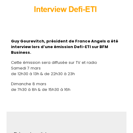
Guy Gourevitch, président de France Angels a été
interview lors d’une émission Defi-ETI sur
BFM
Business.
Cette émission sera diffusée sur TV et radio
Samedi 7 mars
de 12h30 à 13h & de 22h30 à 23h
Dimanche 8 mars
de 7h30 à 8h & de 15h30 à 16h