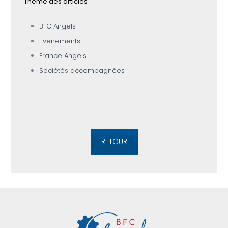
Thème des articles
BFC Angels
Evénements
France Angels
Sociétés accompagnées
RETOUR