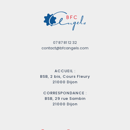
07 87 81 12 32
contact@bfcangels.com
ACCUEIL :
BSB, 2 bis, Cours Fleury
21000 Dijon
CORRESPONDANCE :
BSB, 29 rue Sambin
21000 Dijon