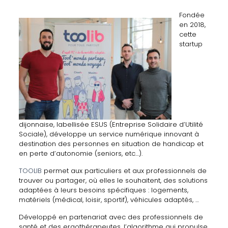
Fondée
en 2018,
cette
startup
dijonnaise, labellisée ESUS (Entreprise Solidaire d’Utilité
Sociale), développe un service numérique innovant à
destination des personnes en situation de handicap et
en perte d’autonomie (seniors, etc…).
TOOLIB
permet aux particuliers et aux professionnels de
trouver ou partager, où elles le souhaitent, des solutions
adaptées à leurs besoins spécifiques : logements,
matériels (médical, loisir, sportif), véhicules adaptés, …
Développé en partenariat avec des professionnels de
santé et des ergothérapeutes, l’algorithme qui propulse