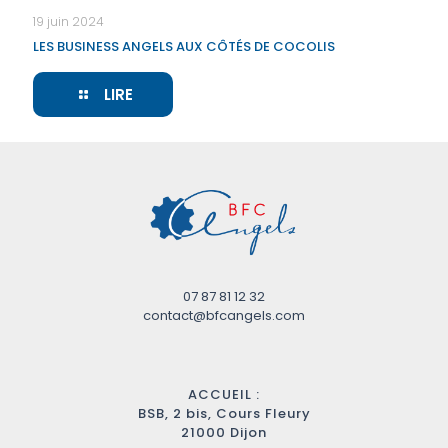
19 juin 2024
LES BUSINESS ANGELS AUX CÔTÉS DE COCOLIS
LIRE
07 87 81 12 32
contact@bfcangels.com
ACCUEIL :
BSB, 2 bis, Cours Fleury
21000 Dijon