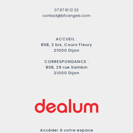
07 87 81 12 32
contact@bfcangels.com
ACCUEIL :
BSB, 2 bis, Cours Fleury
21000 Dijon
CORRESPONDANCE :
BSB, 29 rue Sambin
21000 Dijon
Accèder à votre espace